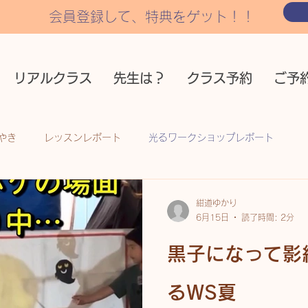
会員登録して、特典をゲット！！
リアルクラス
先生は？
クラス予約
ご予
やき
レッスンレポート
光るワークショップレポート
紺道ゆかり
6月15日
読了時間: 2分
黒子になって影
るWS夏