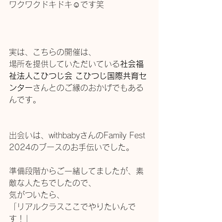
ワクワクドキドキ☺️です笑
実は、こちらの開催は、
場所を提供していただいている
社会福
祉法人こひつじ会 こひつじ国際共育セ
ンター
さんとのご縁のおかげでもある
んです。
出会いは、withbabyさんのFamily Fest 
2024のブースのお手伝いでした。
準備段階からご一緒してましたが、素
敵な人たちでしたので、
気がついたら、
「リアルクラスここでやりたいんで
す！」