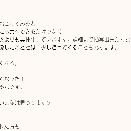
おこしてみると、
にも共有できる
だけでなく、
きよりも具体化
していきます。詳細まで描写出来たりと
像したこととは、少し違ってくる
こともあります。
くなる。
くなった！
るんです。
い
と私は思ってます✨
れた方も