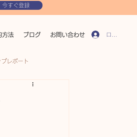
今すぐ登録
ログイン
約方法
ブログ
お問い合わせ
ップレポート
ス