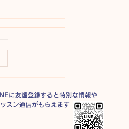
スンレポート#46 脚本
ス
INEに友達登録すると特別な情報や
レッスン通信がもらえます