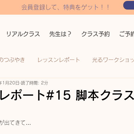
会員登録して、特典をゲット！！
リアルクラス
先生は？
クラス予約
ご予
のつぶやき
レッスンレポート
光るワークショ
年1月20日
読了時間: 2分
レポート#15 脚本クラ
が出てきて…