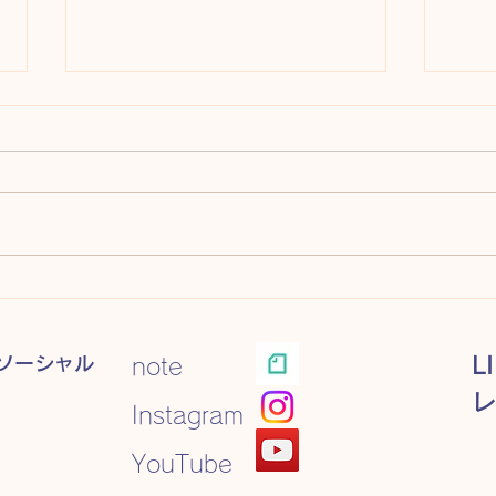
レッスンレポート#47 お話
レッ
づくり
クラ
ソーシャル
L
note
Instagram
YouTube