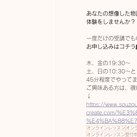
あなたの想像した物
体験をしませんか？
一度だけの受講でもOK
お申し込みはコチラ
木、金の19:30〜
土、日の10:30〜と
45分程度でやって
ご興味ある方は、覗
↓
https://www.souzo
create.com/%
%E4%BA%88%E
オンラインレッスン
オン
オンラインレッスン受付