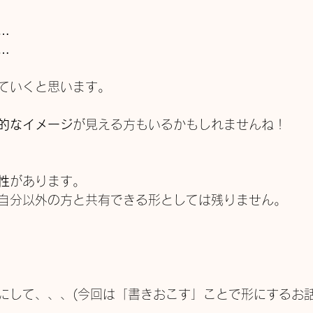
…
…
ていくと思います。
的なイメージ
が見える方もいるかもしれませんね！
性
があります。
自分以外の方と共有できる形としては残りません。
にして、、、(今回は「書きおこす」ことで形にするお