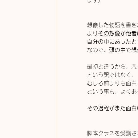
ます)
想像した物語を書き
より
その想像が他者
自分の中にあったと
なので、
頭の中で想
最初と違うから、悪
という訳ではなく、
むしろ前よりも面白
という事も、よくあ
その過程がまた面白
脚本クラスを受講さ