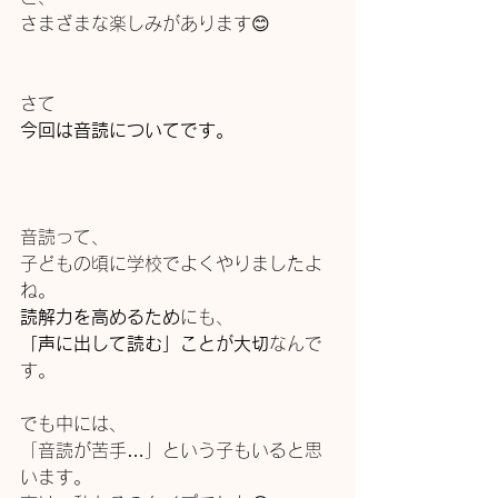
さまざまな楽しみがあります😊
さて
今回は音読についてです。
音読って、
子どもの頃に学校でよくやりましたよ
ね。
読解力を高めるため
にも、
「声に出して読む」ことが大切
なんで
す。
でも中には、
「音読が苦手…」という子もいると思
います。