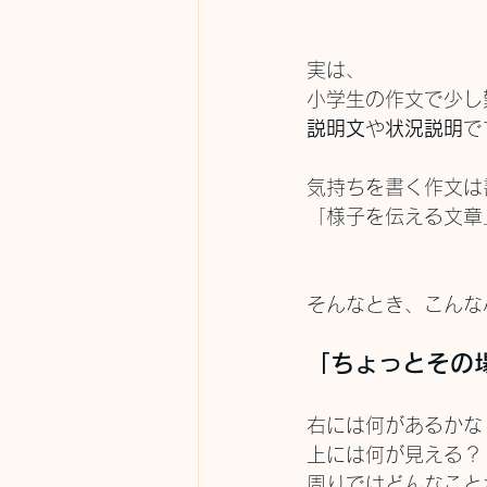
実は、
小学生の作文で少し
説明文
や
状況説明
で
気持ちを書く作文は
「様子を伝える文章
そんなとき、こんな
「ちょっとその
右には何があるかな
上には何が見える？
周りではどんなこと