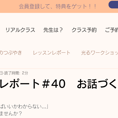
会員登録して、特典をゲット！！
リアルクラス
先生は？
クラス予約
ご予
のつぶやき
レッスンレポート
光るワークショ
日
読了時間: 2分
レポート＃40 お話
ばいいかわからない…」
ませんか？