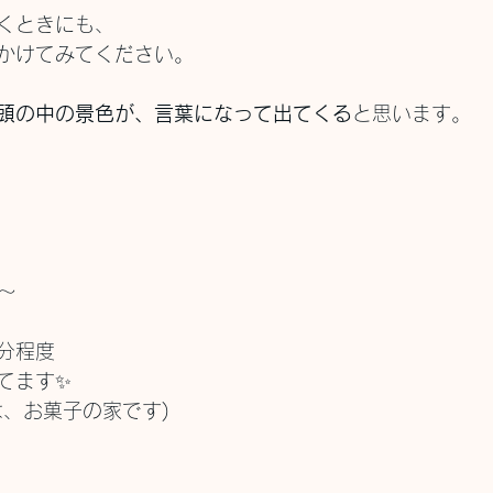
くときにも、
かけてみてください。
頭の中の景色が、言葉になって出てくる
と思います。
〜
5分程度
てます✨
は、お菓子の家です)