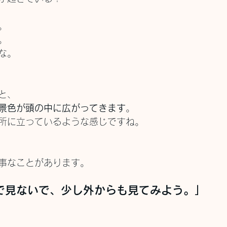
。
。
な。
と、
景色が頭の中に広がってきます
。
所に立っているような感じですね。
事なことがあります。
で見ないで、少し外からも見てみよう。」