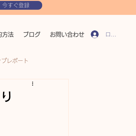
今すぐ登録
ログイン
約方法
ブログ
お問い合わせ
ップレポート
づくり