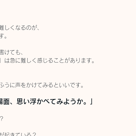
難しくなるのが、
す。
書けても、
」は急に難しく感じることがあります。
ふうに声をかけてみるといいです。
場面、思い浮かべてみようか。」
？
が起きている？