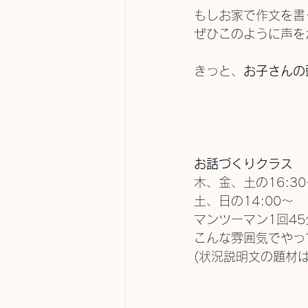
もしお家で作文を書
ぜひこのように声を
きっと、
お子さんの
お話づくりクラス
木、金、土の16:30
土、日の14:00〜
マンツーマン1回4
こんな雰囲気でやっ
(状況説明文の題材