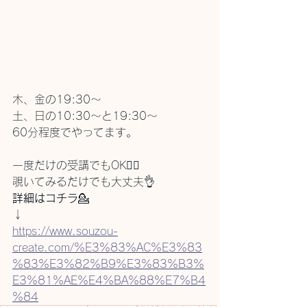
木、金の19:30〜
土、日の10:30〜と19:30〜
60分程度でやってます。
一度だけの受講でもOK🙆‍♀️
覗いてみるだけでも大丈夫👌
詳細はコチラ
💁
↓
https://www.souzou-
create.com/%E3%83%AC%E3%83
%83%E3%82%B9%E3%83%B3%
E3%81%AE%E4%BA%88%E7%B4
%84