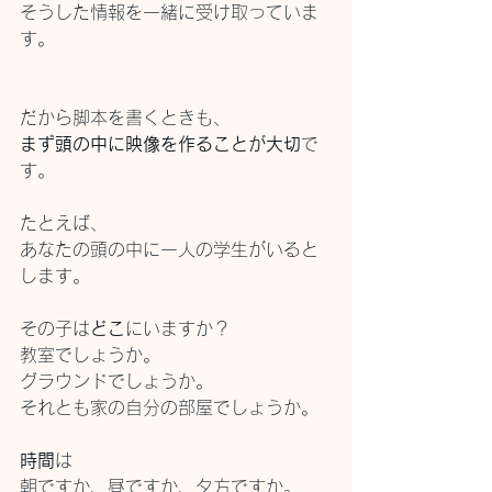
そうした情報を一緒に受け取っていま
す。
だから脚本を書くときも、
まず頭の中に映像を作ることが大切
で
す。
たとえば、
あなたの頭の中に一人の学生がいると
します。
その子は
どこ
にいますか？
教室でしょうか。
グラウンドでしょうか。
それとも家の自分の部屋でしょうか。
時間
は
朝ですか、昼ですか、夕方ですか。