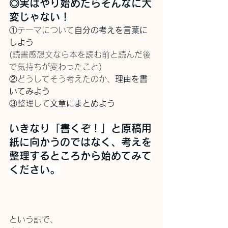
◎実はやり始めたらそんなに大
変じゃない！
①テーマについて
自分の考えを言葉に
しよう
(読書感想文なら本を読む前と読んだ後
で気持ちが変わったこと)
②どうしてそう考えたのか、
理由を書
いてみよう
③整理して
文章にまとめよう
いきなり「書くぞ！」と原稿用
紙に向かうのではなく、考えを
整理するところから始めてみて
ください。
という訳で、