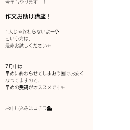
今年もやります！！
作文お助け講座！
1人じゃ終わらないよー💦
という方は、
是非お試しください✨
7月中は
早めに終わらせてしまおう
🈹でお安く
なってますので、
早めの受講がオススメ
です✨
お申し込みはコチラ
💁