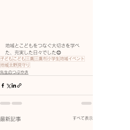
地域とこどもをつなぐ大切さを学べ
た、充実した日々でした😊
子ども
こども
三鷹
三鷹市
小学生
地域イベント
地域
北野
見守り
先生のつぶやき
すべて表示
最新記事